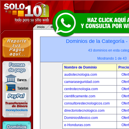
Dominios de la Categoría -
43 dominios en esta categ
Mostrando 1 de 43
Nombre de Dominio
Precio
audiotecnologia.com
Ofer
camaraseguridad.com
Ofer
centrotecnologia.com
Ofer
cientificamente.com
Ofer
consultorestecnologicos.com
Ofer
directoriotecnologico.com
Ofer
DominiosMexico.com
Ofer
e-Honduras.com
Ofer