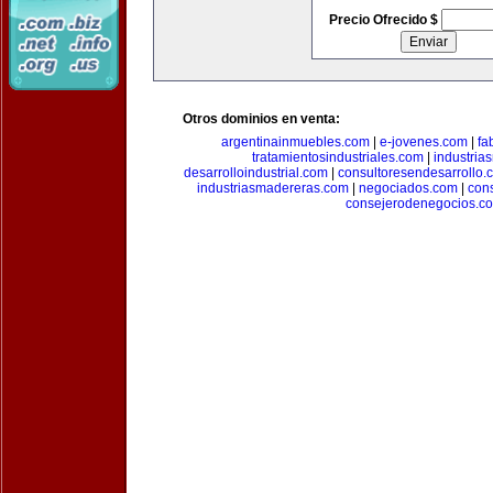
Precio Ofrecido $
Otros dominios en venta:
argentinainmuebles.com
|
e-jovenes.com
|
fa
tratamientosindustriales.com
|
industria
desarrolloindustrial.com
|
consultoresendesarrollo.
industriasmadereras.com
|
negociados.com
|
con
consejerodenegocios.c