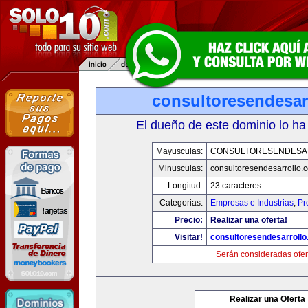
consultoresendesar
El dueño de este dominio lo ha
Mayusculas:
CONSULTORESENDESA
Minusculas:
consultoresendesarrollo.
Longitud:
23 caracteres
Categorias:
Empresas e Industrias
,
Pr
Precio:
Realizar una oferta!
Visitar!
consultoresendesarroll
Serán consideradas ofer
Realizar una Oferta