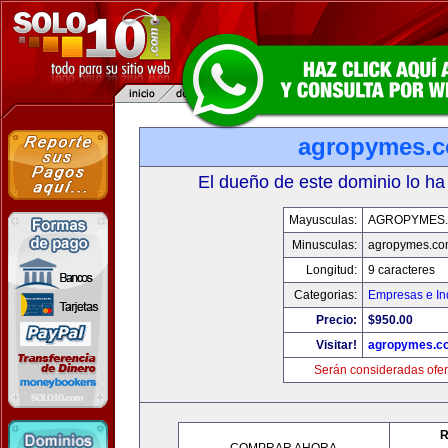
agropymes.
El dueño de este dominio lo ha
Mayusculas:
AGROPYMES
Minusculas:
agropymes.c
Longitud:
9 caracteres
Categorias:
Empresas e In
Precio:
$950.00
Visitar!
agropymes.c
Serán consideradas ofer
R