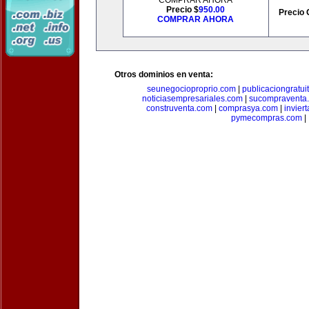
COMPRAR AHORA
Precio $
950.00
Precio 
COMPRAR AHORA
Otros dominios en venta:
seunegocioproprio.com
|
publicaciongratui
noticiasempresariales.com
|
sucompraventa
construventa.com
|
comprasya.com
|
invier
pymecompras.com
|