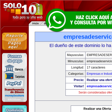
empresadeservic
El dueño de este dominio lo ha
Mayusculas:
EMPRESADESER
Minusculas:
empresadeservici
Longitud:
17 caracteres
Categorias:
Empresas e Indust
Precio:
Realizar una ofert
Visitar!
empresadeservic
Serán consideradas ofer
Realizar una Oferta