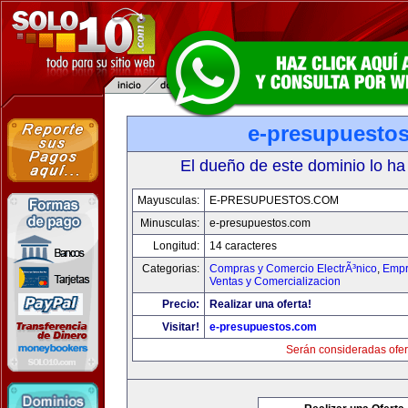
e-presupuesto
El dueño de este dominio lo ha
Mayusculas:
E-PRESUPUESTOS.COM
Minusculas:
e-presupuestos.com
Longitud:
14 caracteres
Categorias:
Compras y Comercio ElectrÃ³nico
,
Empr
Ventas y Comercializacion
Precio:
Realizar una oferta!
Visitar!
e-presupuestos.com
Serán consideradas ofer