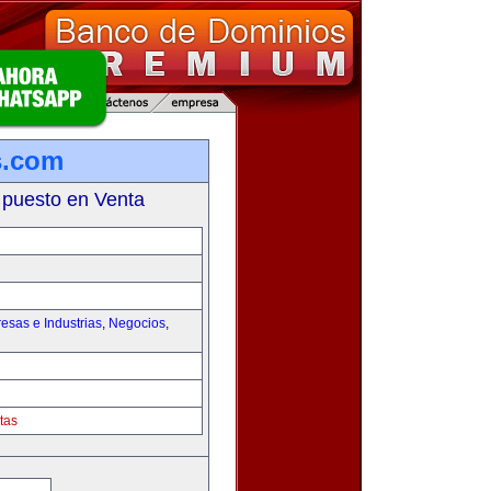
s.com
 puesto en Venta
esas e Industrias
,
Negocios
,
tas