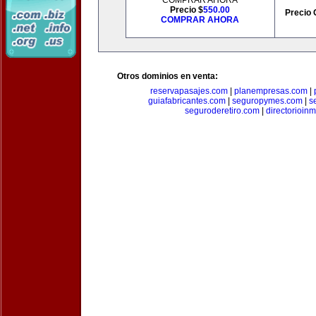
COMPRAR AHORA
Precio $
550.00
Precio 
COMPRAR AHORA
Otros dominios en venta:
reservapasajes.com
|
planempresas.com
|
guiafabricantes.com
|
seguropymes.com
|
s
seguroderetiro.com
|
directorioin