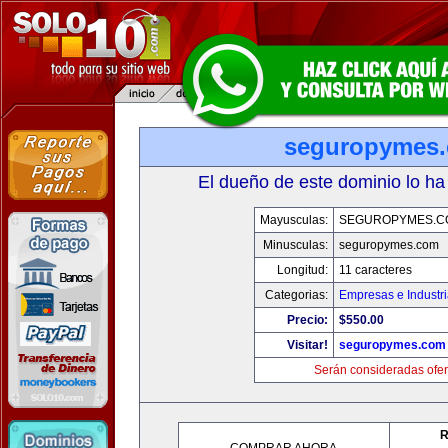
seguropymes
El dueño de este dominio lo ha
Mayusculas:
SEGUROPYMES.C
Minusculas:
seguropymes.com
Longitud:
11 caracteres
Categorias:
Empresas e Industr
Precio:
$550.00
Visitar!
seguropymes.com
Serán consideradas ofer
R