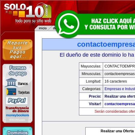
contactoempres
El dueño de este dominio lo ha
Mayusculas:
CONTACTOEMPR
Minusculas:
contactoempresas
Longitud:
16 caracteres
Categorias:
Empresas e Indust
Precio:
Realizar una ofert
Visitar!
contactoempres
Serán consideradas ofer
Realizar una Oferta