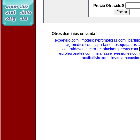
Precio Ofrecido $
Otros dominios en venta:
exportelo.com
|
modelosypromotoras.com
|
partid
agroindice.com
|
apartamentosequipados.
centraldeventa.com
|
contactoempresas.com
eprofesionales.com
|
finanzaseinversiones.com
hostbolivia.com
|
inversionesestra