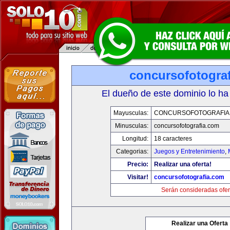
concursofotogra
El dueño de este dominio lo ha
Mayusculas:
CONCURSOFOTOGRAFIA
Minusculas:
concursofotografia.com
Longitud:
18 caracteres
Categorias:
Juegos y Entretenimiento
,
Precio:
Realizar una oferta!
Visitar!
concursofotografia.com
Serán consideradas ofer
Realizar una Oferta