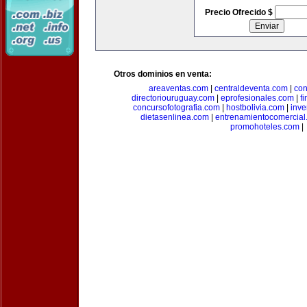
Precio Ofrecido $
Otros dominios en venta:
areaventas.com
|
centraldeventa.com
|
con
directoriouruguay.com
|
eprofesionales.com
|
f
concursofotografia.com
|
hostbolivia.com
|
inve
dietasenlinea.com
|
entrenamientocomercial
promohoteles.com
|