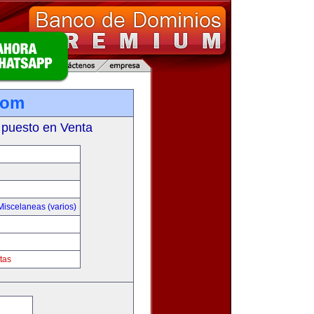
com
 puesto en Venta
Miscelaneas (varios)
tas