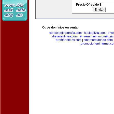
Precio Ofrecido $
Otros dominios en venta:
concursofotografia.com
|
hostbolivia.com
|
inve
dietasenlinea.com
|
entrenamientocomercial
promohoteles.com
|
cibercomunidad.com
promocioneninternet.c