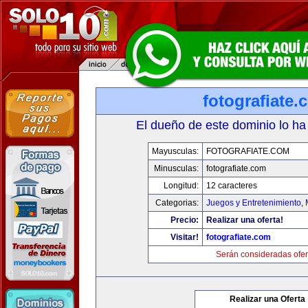
fotografiate.
El dueño de este dominio lo ha
Mayusculas:
FOTOGRAFIATE.COM
Minusculas:
fotografiate.com
Longitud:
12 caracteres
Categorias:
Juegos y Entretenimiento
,
Precio:
Realizar una oferta!
Visitar!
fotografiate.com
Serán consideradas ofer
Realizar una Oferta