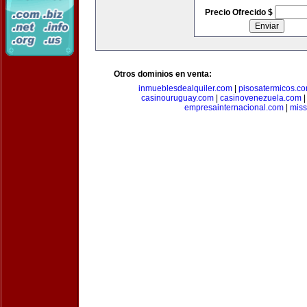
Precio Ofrecido $
Otros dominios en venta:
inmueblesdealquiler.com
|
pisosatermicos.c
casinouruguay.com
|
casinovenezuela.com
empresainternacional.com
|
miss