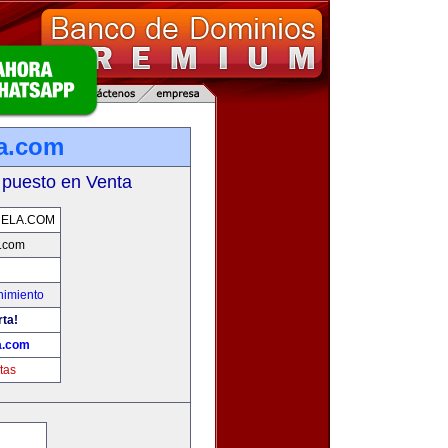
a.com
 puesto en Venta
UELA.COM
.com
nimiento
rta!
a.com
tas