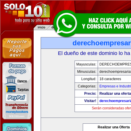
derechoempresar
El dueño de este dominio lo ha
Mayusculas:
DERECHOEMPRES
Minusculas:
derechoempresaria
Longitud:
18 caracteres
Categorias:
Empresas e Industr
Precio:
Realizar una oferta
Visitar!
derechoempresari
Serán consideradas ofer
Realizar una Oferta