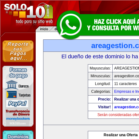
areagestion.
El dueño de este dominio lo ha
Mayusculas:
AREAGESTIO
Minusculas:
areagestion.c
Longitud:
11 caracteres
Categorias:
Empresas e In
Precio:
Realizar una o
Visitar!
areagestion.
Serán consideradas ofer
Realizar una Oferta