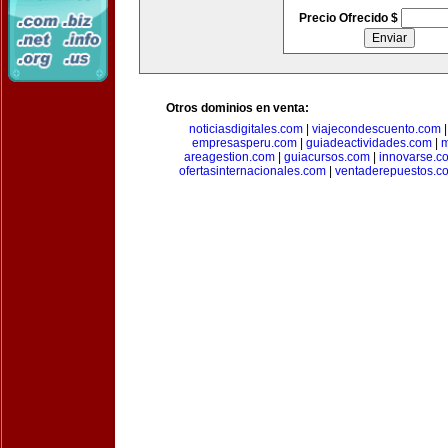
Precio Ofrecido $
Otros dominios en venta:
noticiasdigitales.com
|
viajecondescuento.com
empresasperu.com
|
guiadeactividades.com
|
m
areagestion.com
|
guiacursos.com
|
innovarse.c
ofertasinternacionales.com
|
ventaderepuestos.c