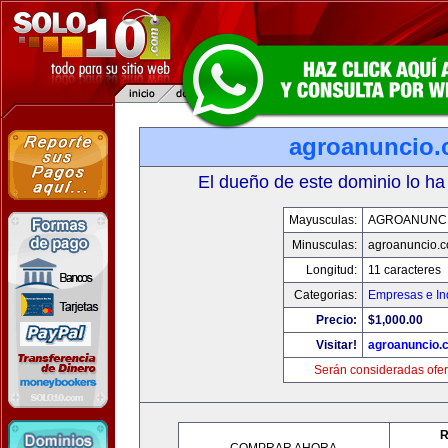
agroanuncio
El dueño de este dominio lo ha
Mayusculas:
AGROANUNC
Minusculas:
agroanuncio.
Longitud:
11 caracteres
Categorias:
Empresas e In
Precio:
$1,000.00
Visitar!
agroanuncio.
Serán consideradas ofer
R