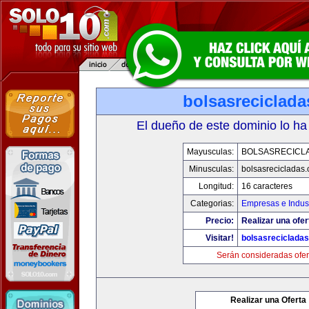
bolsasreciclad
El dueño de este dominio lo ha
Mayusculas:
BOLSASRECICL
Minusculas:
bolsasrecicladas
Longitud:
16 caracteres
Categorias:
Empresas e Indust
Precio:
Realizar una ofer
Visitar!
bolsasreciclada
Serán consideradas ofer
Realizar una Oferta