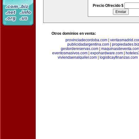
Precio Ofrecido $
Otros dominios en venta:
provinciadecordoba.com
|
ventasmadrid.c
publicidadargentina.com
|
propiedades.bi
gestordereservas.com
|
maquinasdeventa.co
eventosmasivos.com
|
expohardware.com
|
hotele
viviendaenalquiler.com
|
logisticayfinanzas.com