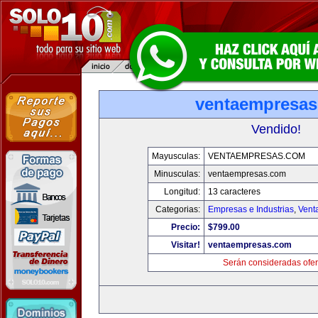
ventaempresa
Vendido!
Mayusculas:
VENTAEMPRESAS.COM
Minusculas:
ventaempresas.com
Longitud:
13 caracteres
Categorias:
Empresas e Industrias
,
Vent
Precio:
$799.00
Visitar!
ventaempresas.com
Serán consideradas ofer