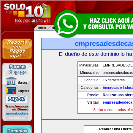
empresadesdeca
El dueño de este dominio lo ha
Mayusculas:
EMPRESADESDE
Minusculas:
empresadesdecas
Longitud:
16 caracteres
Categorias:
Empresas e Indust
Precio:
Realizar una ofert
Visitar!
empresadesdeca
Serán consideradas ofer
Realizar una Oferta