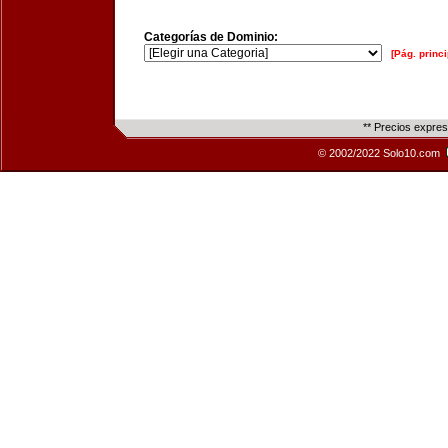
Categorías de Dominio:
[Pág. princi
** Precios expre
© 2002/2022 Solo10.com