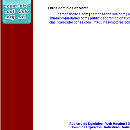
Otros dominios en venta:
camposbolivia.com
|
camposenbolivia.com
|
e
miamipropiedades.com
|
publicidadpromocional.
clasificadosdecoches.com
|
maquinasymotores.co
Registro de Dominios
|
Web Hosting
|
D
Dominios Expirados
|
Industrias
|
Indu