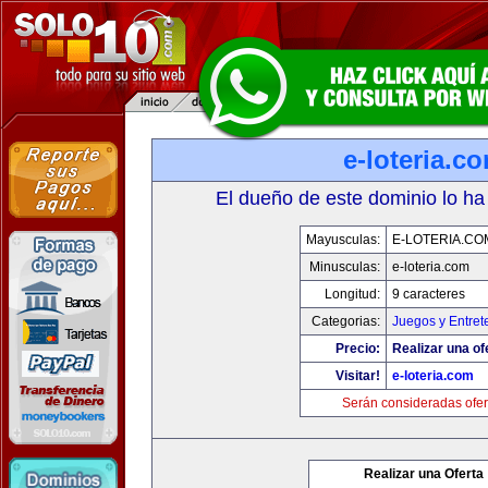
e-loteria.c
El dueño de este dominio lo ha
Mayusculas:
E-LOTERIA.CO
Minusculas:
e-loteria.com
Longitud:
9 caracteres
Categorias:
Juegos y Entret
Precio:
Realizar una of
Visitar!
e-loteria.com
Serán consideradas ofer
Realizar una Oferta