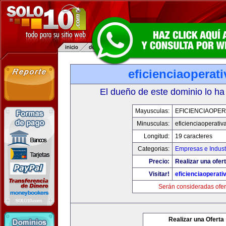
eficienciaoperat
El dueño de este dominio lo ha
Mayusculas:
EFICIENCIAOPER
Minusculas:
eficienciaoperativ
Longitud:
19 caracteres
Categorias:
Empresas e Indust
Precio:
Realizar una ofert
Visitar!
eficienciaoperati
Serán consideradas ofer
Realizar una Oferta