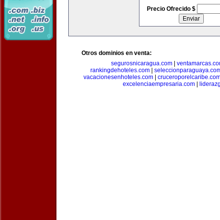
Precio Ofrecido $
Otros dominios en venta:
segurosnicaragua.com
|
ventamarcas.c
rankingdehoteles.com
|
seleccionparaguaya.co
vacacionesenhoteles.com
|
cruceroporelcaribe.co
excelenciaempresaria.com
|
lideraz