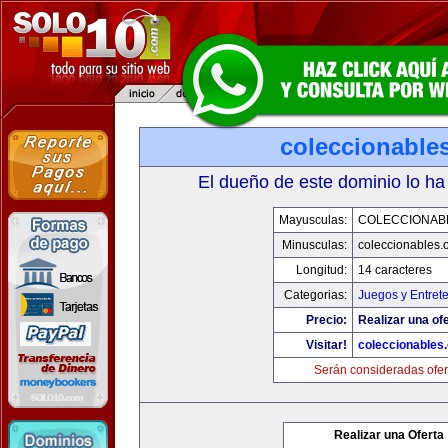
coleccionable
El dueño de este dominio lo ha
Mayusculas:
COLECCIONAB
Minusculas:
coleccionables.
Longitud:
14 caracteres
Categorias:
Juegos y Entret
Precio:
Realizar una ofe
Visitar!
coleccionables.
Serán consideradas ofer
Realizar una Oferta