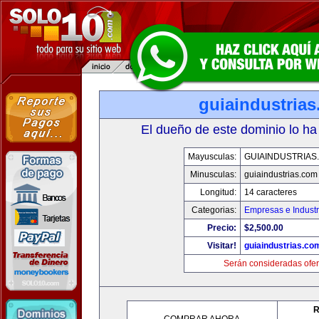
guiaindustria
El dueño de este dominio lo ha
Mayusculas:
GUIAINDUSTRIAS
Minusculas:
guiaindustrias.com
Longitud:
14 caracteres
Categorias:
Empresas e Industr
Precio:
$2,500.00
Visitar!
guiaindustrias.co
Serán consideradas ofer
R