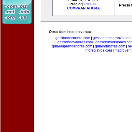
COMPRAR AHORA
Precio $
2,500.00
Precio 
COMPRAR AHORA
Otros dominios en venta:
gestiondecartera.com
|
gestiondecobranza.com
gestiondevalores.com
|
gestioninversiones.co
guiaemprendedores.com
|
guiaindustrias.com
|
he
inforegistros.com
|
macrovent